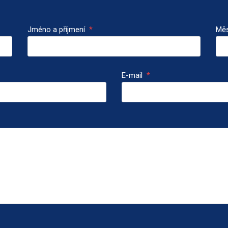
Jméno a příjmení
*
Mě
E-mail
*