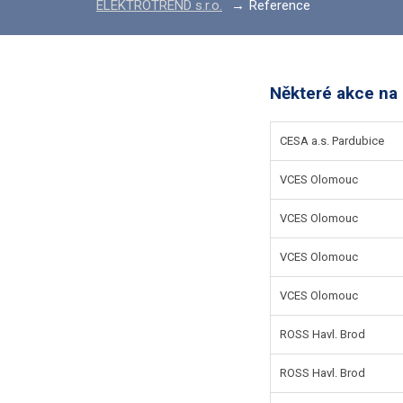
ELEKTROTREND s.r.o.
Reference
Některé akce na 
CESA a.s. Pardubice
VCES Olomouc
VCES Olomouc
VCES Olomouc
VCES Olomouc
ROSS Havl. Brod
ROSS Havl. Brod