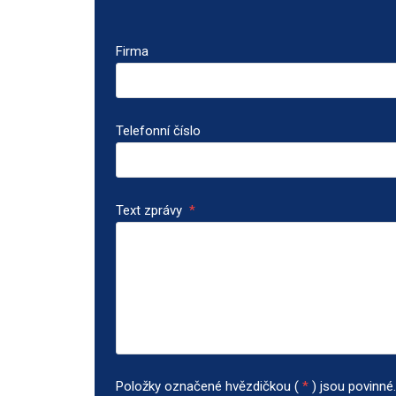
Firma
Telefonní číslo
Text zprávy
*
Položky označené hvězdičkou (
*
) jsou povinné.