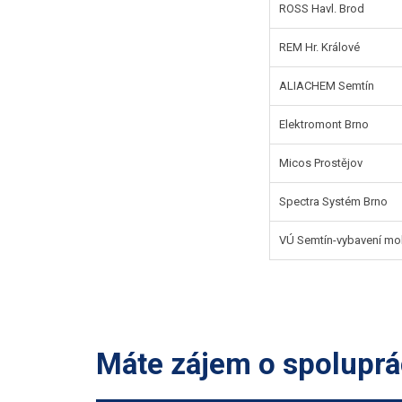
ROSS Havl. Brod
REM Hr. Králové
ALIACHEM Semtín
Elektromont Brno
Micos Prostějov
Spectra Systém Brno
VÚ Semtín-vybavení mobi
Máte zájem o spoluprá